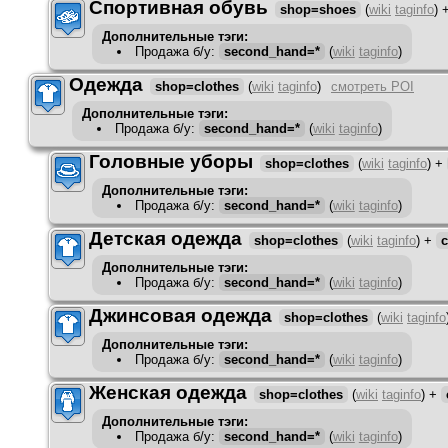
Спортивная обувь
shop=shoes
(
wiki
taginfo
)
Дополнительные тэги:
Продажа б/у
:
second_hand=*
(
wiki
taginfo
)
Одежда
shop=clothes
(
wiki
taginfo
)
смотреть POI
Дополнительные тэги:
Продажа б/у
:
second_hand=*
(
wiki
taginfo
)
Головные уборы
shop=clothes
(
wiki
taginfo
)
+
Дополнительные тэги:
Продажа б/у
:
second_hand=*
(
wiki
taginfo
)
Детская одежда
shop=clothes
(
wiki
taginfo
)
+
c
Дополнительные тэги:
Продажа б/у
:
second_hand=*
(
wiki
taginfo
)
Джинсовая одежда
shop=clothes
(
wiki
taginfo
Дополнительные тэги:
Продажа б/у
:
second_hand=*
(
wiki
taginfo
)
Женская одежда
shop=clothes
(
wiki
taginfo
)
+
Дополнительные тэги:
Продажа б/у
:
second_hand=*
(
wiki
taginfo
)