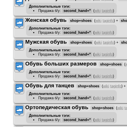
Дополнительные тэги:
Продажа б/у
:
second_hand=*
(
wiki
taginfo
)
Женская обувь
shop=shoes
(
wiki
taginfo
)
+
sh
Дополнительные тэги:
Продажа б/у
:
second_hand=*
(
wiki
taginfo
)
Мужская обувь
shop=shoes
(
wiki
taginfo
)
+
sh
Дополнительные тэги:
Продажа б/у
:
second_hand=*
(
wiki
taginfo
)
Обувь больших размеров
shop=shoes
(
w
Дополнительные тэги:
Продажа б/у
:
second_hand=*
(
wiki
taginfo
)
Обувь для танцев
shop=shoes
(
wiki
taginfo
)
+
Дополнительные тэги:
Продажа б/у
:
second_hand=*
(
wiki
taginfo
)
Ортопедическая обувь
shop=shoes
(
wiki
t
Дополнительные тэги:
Продажа б/у
:
second_hand=*
(
wiki
taginfo
)