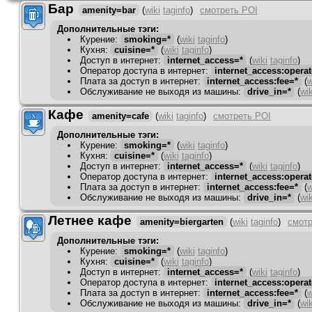
Бар
amenity=bar
(
wiki
taginfo
)
смотреть POI
Дополнительные тэги:
Курение
:
smoking=*
(
wiki
taginfo
)
Кухня
:
cuisine=*
(
wiki
taginfo
)
Доступ в интернет
:
internet_access=*
(
wiki
taginfo
)
Оператор доступа в интернет
:
internet_access:operat
Плата за доступ в интернет
:
internet_access:fee=*
(
w
Обслуживание не выходя из машины
:
drive_in=*
(
wik
Кафе
amenity=cafe
(
wiki
taginfo
)
смотреть POI
Дополнительные тэги:
Курение
:
smoking=*
(
wiki
taginfo
)
Кухня
:
cuisine=*
(
wiki
taginfo
)
Доступ в интернет
:
internet_access=*
(
wiki
taginfo
)
Оператор доступа в интернет
:
internet_access:operat
Плата за доступ в интернет
:
internet_access:fee=*
(
w
Обслуживание не выходя из машины
:
drive_in=*
(
wik
Летнее кафе
amenity=biergarten
(
wiki
taginfo
)
смотр
Дополнительные тэги:
Курение
:
smoking=*
(
wiki
taginfo
)
Кухня
:
cuisine=*
(
wiki
taginfo
)
Доступ в интернет
:
internet_access=*
(
wiki
taginfo
)
Оператор доступа в интернет
:
internet_access:operat
Плата за доступ в интернет
:
internet_access:fee=*
(
w
Обслуживание не выходя из машины
:
drive_in=*
(
wik