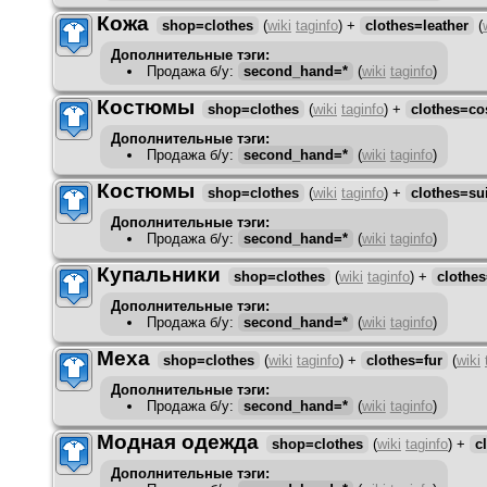
Кожа
shop=clothes
(
wiki
taginfo
)
+
clothes=leather
(
Дополнительные тэги:
Продажа б/у
:
second_hand=*
(
wiki
taginfo
)
Костюмы
shop=clothes
(
wiki
taginfo
)
+
clothes=c
Дополнительные тэги:
Продажа б/у
:
second_hand=*
(
wiki
taginfo
)
Костюмы
shop=clothes
(
wiki
taginfo
)
+
clothes=su
Дополнительные тэги:
Продажа б/у
:
second_hand=*
(
wiki
taginfo
)
Купальники
shop=clothes
(
wiki
taginfo
)
+
clothe
Дополнительные тэги:
Продажа б/у
:
second_hand=*
(
wiki
taginfo
)
Меха
shop=clothes
(
wiki
taginfo
)
+
clothes=fur
(
wiki
Дополнительные тэги:
Продажа б/у
:
second_hand=*
(
wiki
taginfo
)
Модная одежда
shop=clothes
(
wiki
taginfo
)
+
c
Дополнительные тэги: